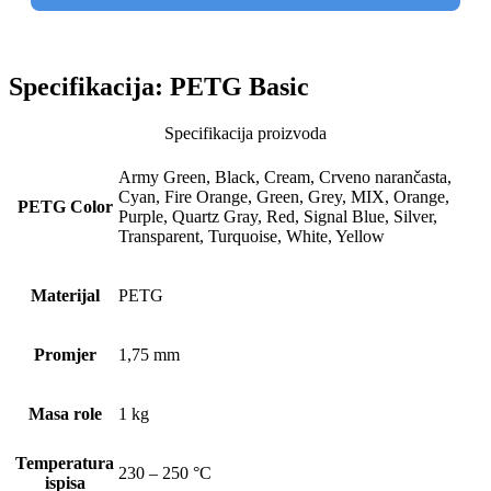
Specifikacija:
PETG Basic
Specifikacija proizvoda
Army Green, Black, Cream, Crveno narančasta,
Cyan, Fire Orange, Green, Grey, MIX, Orange,
PETG Color
Purple, Quartz Gray, Red, Signal Blue, Silver,
Transparent, Turquoise, White, Yellow
Materijal
PETG
Promjer
1,75 mm
Masa role
1 kg
Temperatura
230 – 250 °C
ispisa