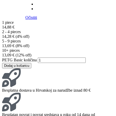
Očistiti
1
piece
14,88
€
2 - 4 pieces
14,28
€
(4% off)
5 - 9 pieces
13,69
€
(8% off)
10+ pieces
13,09
€
(12% off)
PETG Basic količina
Dodaj u košaricu
Besplatna dostava u Hrvatskoj za narudžbe iznad 80 €
Besplatan povrat i povrat sredstava u roku od 14 dana od