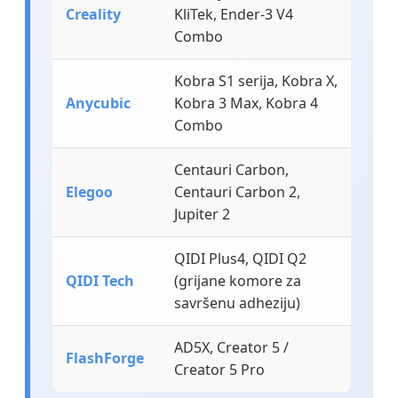
Creality
KliTek, Ender-3 V4
Combo
Kobra S1 serija, Kobra X,
Anycubic
Kobra 3 Max, Kobra 4
Combo
Centauri Carbon,
Elegoo
Centauri Carbon 2,
Jupiter 2
QIDI Plus4, QIDI Q2
QIDI Tech
(grijane komore za
savršenu adheziju)
AD5X, Creator 5 /
FlashForge
Creator 5 Pro