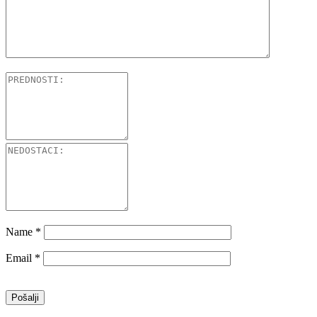
Name
*
Email
*