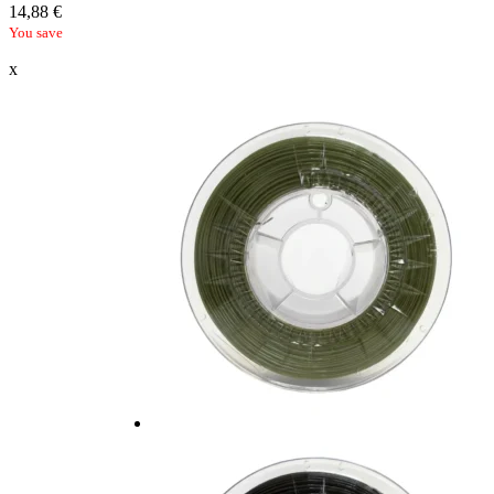
14,88
€
You save
x