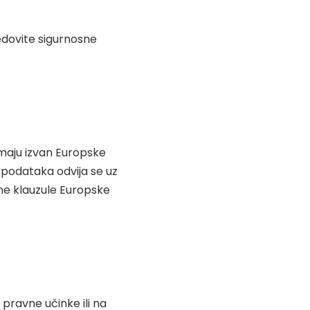
redovite sigurnosne
 imaju izvan Europske
 podataka odvija se uz
ne klauzule Europske
 pravne učinke ili na