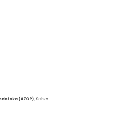
 podataka (AZOP)
, Selska