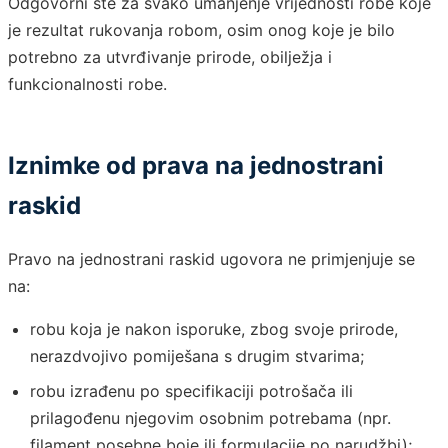
Odgovorni ste za svako umanjenje vrijednosti robe koje
je rezultat rukovanja robom, osim onog koje je bilo
potrebno za utvrđivanje prirode, obilježja i
funkcionalnosti robe.
Iznimke od prava na jednostrani
raskid
Pravo na jednostrani raskid ugovora ne primjenjuje se
na:
robu koja je nakon isporuke, zbog svoje prirode,
nerazdvojivo pomiješana s drugim stvarima;
robu izrađenu po specifikaciji potrošača ili
prilagođenu njegovim osobnim potrebama (npr.
filament posebne boje ili formulacije po narudžbi);