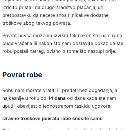
izričito pristali na drugo sredstvo plaćanja, uz
pretpostavku da nećete snositi nikakve dodatne
troškove zbog takvog povrata.
Povrat novca možemo izvršiti tek nakon što nam roba
bude vraćena ili nakon što nam dostavite dokaz da ste
robu poslali natrag, ovisno o tome što nastupi prije.
Povrat robe
Robu nam morate vratiti ili predati bez odgađanja, a
najkasnije u roku od
14 dana
od dana kada ste nam
uputili obavijest o jednostranom raskidu ugovora.
Izravne troškove povrata robe snosite sami.