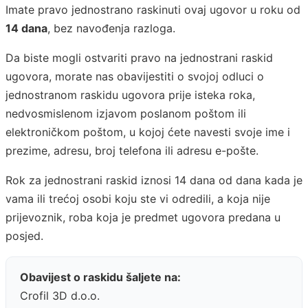
Imate pravo jednostrano raskinuti ovaj ugovor u roku od
14 dana
, bez navođenja razloga.
Da biste mogli ostvariti pravo na jednostrani raskid
ugovora, morate nas obavijestiti o svojoj odluci o
jednostranom raskidu ugovora prije isteka roka,
nedvosmislenom izjavom poslanom poštom ili
elektroničkom poštom, u kojoj ćete navesti svoje ime i
prezime, adresu, broj telefona ili adresu e-pošte.
Rok za jednostrani raskid iznosi 14 dana od dana kada je
vama ili trećoj osobi koju ste vi odredili, a koja nije
prijevoznik, roba koja je predmet ugovora predana u
posjed.
Obavijest o raskidu šaljete na:
Crofil 3D d.o.o.