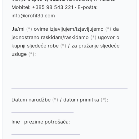
Mobitel: +385 98 543 221 · E-pošta:
info@crofil3d.com
Ja/mi
(*)
ovime izjavljujem/izjavljujemo
(*)
da
jednostrano raskidam/raskidamo
(*)
ugovor o
kupnji sljedeće robe
(*)
/ za pružanje sljedeće
usluge
(*)
:
Datum narudžbe
(*)
/ datum primitka
(*)
:
Ime i prezime potrošača: