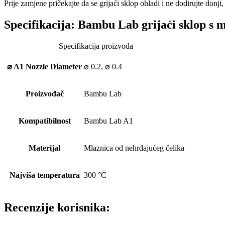
Prije zamjene pričekajte da se grijaći sklop ohladi i ne dodirujte donji
Specifikacija:
Bambu Lab grijaći sklop s m
Specifikacija proizvoda
⌀ A1 Nozzle Diameter
⌀ 0.2, ⌀ 0.4
Proizvođač
Bambu Lab
Kompatibilnost
Bambu Lab A1
Materijal
Mlaznica od nehrđajućeg čelika
Najviša temperatura
300 °C
Recenzije korisnika: