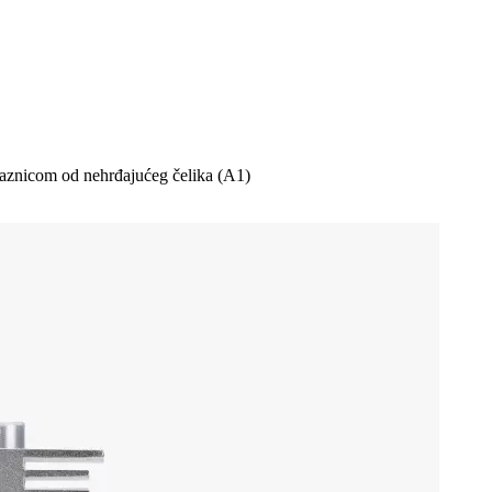
laznicom od nehrđajućeg čelika (A1)