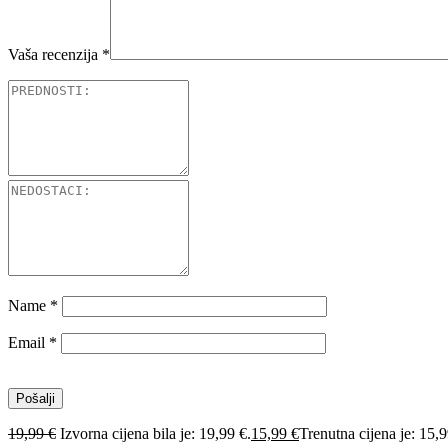
Vaša recenzija
*
Name
*
Email
*
19,99
€
Izvorna cijena bila je: 19,99 €.
15,99
€
Trenutna cijena je: 15,9