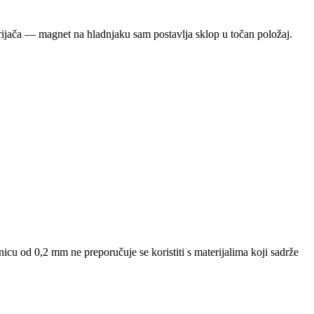
grijača — magnet na hladnjaku sam postavlja sklop u točan položaj.
aznicu od 0,2 mm ne preporučuje se koristiti s materijalima koji sadrže