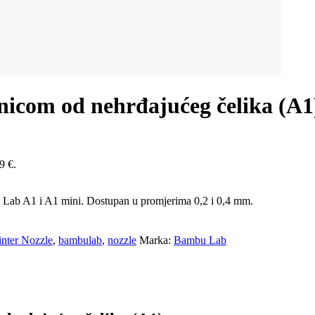
nicom od nehrđajućeg čelika (A1
9 €.
 Lab A1 i A1 mini. Dostupan u promjerima 0,2 i 0,4 mm.
inter Nozzle
,
bambulab
,
nozzle
Marka:
Bambu Lab