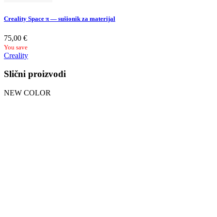
Creality Space π — sušionik za materijal
75,00
€
You save
Creality
Slični proizvodi
NEW COLOR