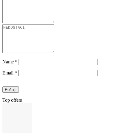
Name
*
Email
*
Top offers