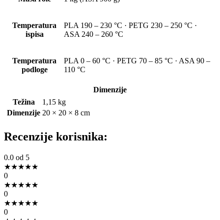
Temperatura
PLA 190 – 230 °C · PETG 230 – 250 °C ·
ispisa
ASA 240 – 260 °C
Temperatura
PLA 0 – 60 °C · PETG 70 – 85 °C · ASA 90 –
podloge
110 °C
Dimenzije
Težina
1,15 kg
Dimenzije
20 × 20 × 8 cm
Recenzije korisnika:
0.0
od 5
★
★
★
★
★
0
★
★
★
★
★
0
★
★
★
★
★
0