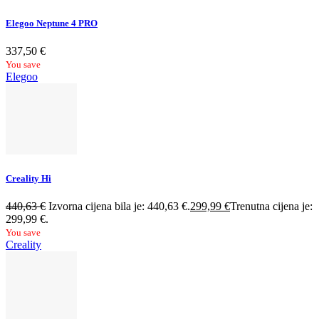
Elegoo Neptune 4 PRO
337,50
€
You save
Elegoo
Creality Hi
440,63
€
Izvorna cijena bila je: 440,63 €.
299,99
€
Trenutna cijena je:
299,99 €.
You save
Creality