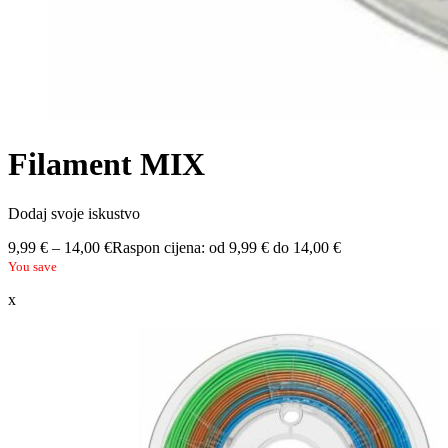
Filament MIX
Dodaj svoje iskustvo
9,99
€
–
14,00
€
Raspon cijena: od 9,99 € do 14,00 €
You save
x