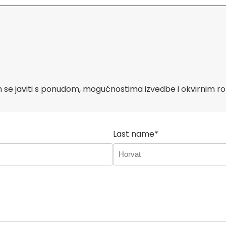
 se javiti s ponudom, mogućnostima izvedbe i okvirnim r
Last name*