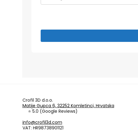
Crofil 3D d.o.o.
Matije Gupca 6, 32252 Komletinci, Hrvatska
⭐ 5.0 (Google Reviews)
info@crofil3d.com
VAT: HR98738901121