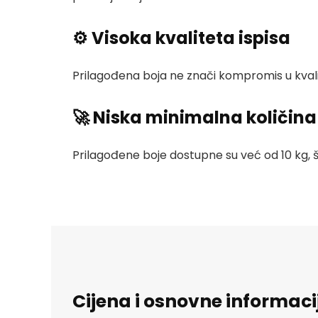
⚙️ Visoka kvaliteta ispisa
Prilagođena boja ne znači kompromis u kvali
🚀 Niska minimalna količina
Prilagođene boje dostupne su već od 10 kg, št
Cijena i osnovne informaci