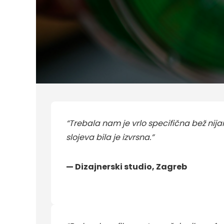
“Trebala nam je vrlo specifična bež nija
slojeva bila je izvrsna.”
— Dizajnerski studio, Zagreb