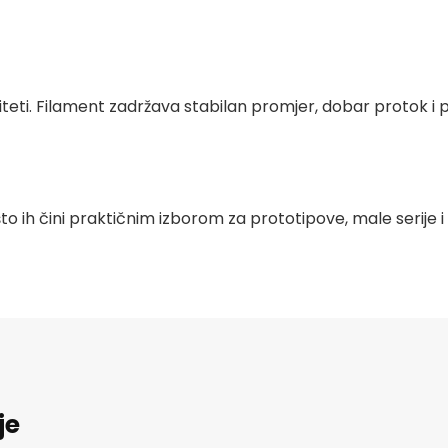
teti. Filament zadržava stabilan promjer, dobar protok i 
o ih čini praktičnim izborom za prototipove, male serije i
je