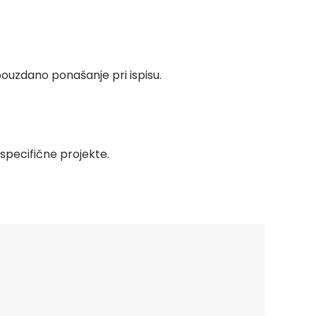
pouzdano ponašanje pri ispisu.
 specifične projekte.