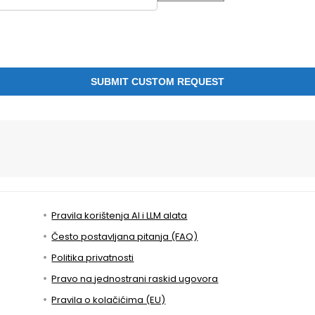
Pravila korištenja AI i LLM alata
Često postavljana pitanja (FAQ)
Politika privatnosti
Pravo na jednostrani raskid ugovora
Pravila o kolačićima (EU)