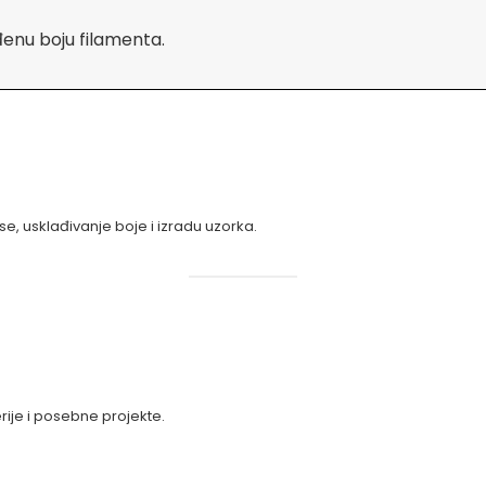
đenu boju filamenta.
e, usklađivanje boje i izradu uzorka.
ije i posebne projekte.