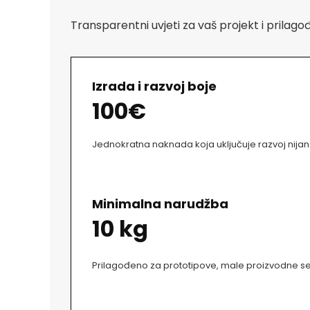
Transparentni uvjeti za vaš projekt i prilago
Izrada i razvoj boje
100€
Jednokratna naknada koja uključuje razvoj nijans
Minimalna narudžba
10 kg
Prilagođeno za prototipove, male proizvodne ser