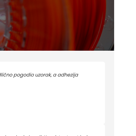
dlično pogodio uzorak, a adhezija