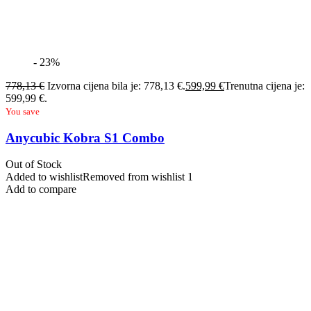
- 23%
778,13
€
Izvorna cijena bila je: 778,13 €.
599,99
€
Trenutna cijena je:
599,99 €.
You save
Anycubic Kobra S1 Combo
Out of Stock
Added to wishlist
Removed from wishlist
1
Add to compare