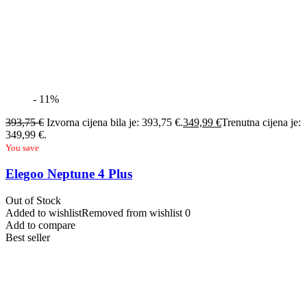
- 11%
393,75
€
Izvorna cijena bila je: 393,75 €.
349,99
€
Trenutna cijena je:
349,99 €.
You save
Elegoo Neptune 4 Plus
Out of Stock
Added to wishlist
Removed from wishlist
0
Add to compare
Best seller