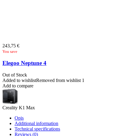
243,75
€
You save
Elegoo Neptune 4
Out of Stock
Added to wishlist
Removed from wishlist
1
Add to compare
Creality K1 Max
Opis
Additional information
Technical specifications
Reviews (0)