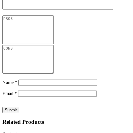
Name
*
Email
*
Related Products