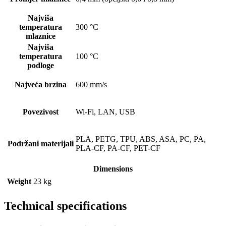
Najviša
temperatura
300 °C
mlaznice
Najviša
temperatura
100 °C
podloge
Najveća brzina
600 mm/s
Povezivost
Wi-Fi, LAN, USB
PLA, PETG, TPU, ABS, ASA, PC, PA,
Podržani materijali
PLA-CF, PA-CF, PET-CF
Dimensions
Weight
23 kg
Technical specifications