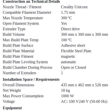
Construction an Technical Details
Nozzle Thread / Fitment
Creality Unicorn
Compatible Filament Diameter
1.75 mm
Max Nozzle Temperature
300 ºC
Open Filament System
Yes
Extruder Type
Direct drive
Build Volume
300 mm x 300 mm x 300 mm
Max Build Plate Temp
100 ºC
Build Plate Surface
Adhesive sheet
Build Plate Material
Flexible Steel Plate
Build Plate Fitment
magnetic
Build Plate Leveling System
automatic
Build Chamber During Process
Open or Closed
Number of Extruders
1
Installation Space / Requirements
Overall Dimensions
435 mm x 462 mm x 526 mm
Net Weight
18 kg
Max Power Consumption
1000 W
Voltage
AC: 100 V240 V (50-60 Hz)
Equipment