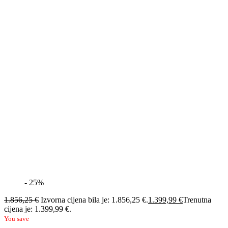
- 25%
1.856,25
€
Izvorna cijena bila je: 1.856,25 €.
1.399,99
€
Trenutna
cijena je: 1.399,99 €.
You save