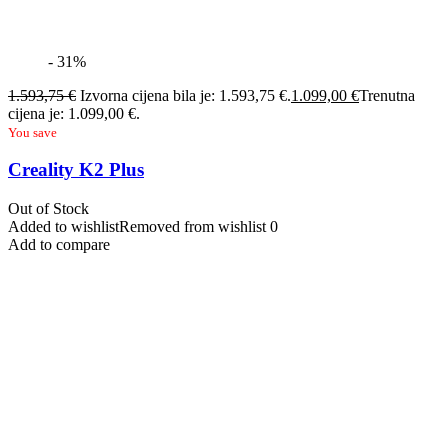
- 31%
1.593,75
€
Izvorna cijena bila je: 1.593,75 €.
1.099,00
€
Trenutna
cijena je: 1.099,00 €.
You save
Creality K2 Plus
Out of Stock
Added to wishlist
Removed from wishlist
0
Add to compare