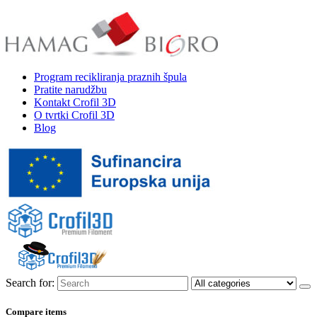
Program recikliranja praznih špula
Pratite narudžbu
Kontakt Crofil 3D
O tvrtki Crofil 3D
Blog
Search for:
Compare items