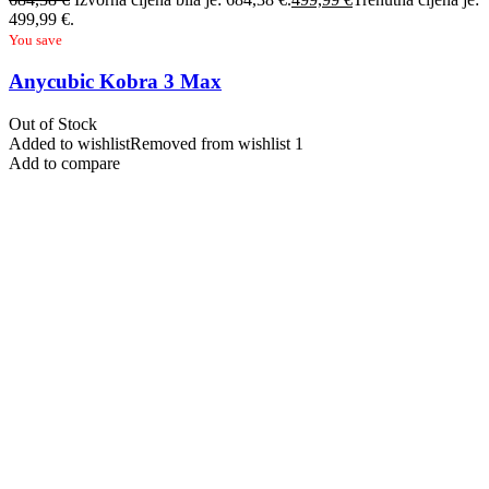
499,99 €.
You save
Anycubic Kobra 3 Max
Out of Stock
Added to wishlist
Removed from wishlist
1
Add to compare