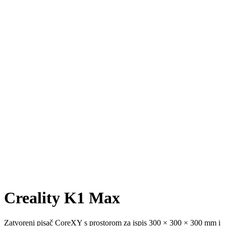
Creality K1 Max
Zatvoreni pisač CoreXY s prostorom za ispis 300 × 300 × 300 mm i