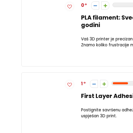
0
PLA filament: Sve
godini
Vaš 3D printer je precizan 
Znamo koliko frustracije m
1
First Layer Adhesi
Postignite savršenu adhezi
uspješan 3D print.