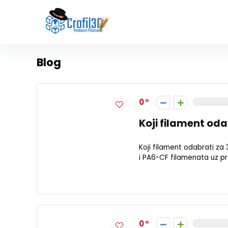
Blog
0
Koji filament odab
Koji filament odabrati za 
i PA6-CF filamenata uz pra
0