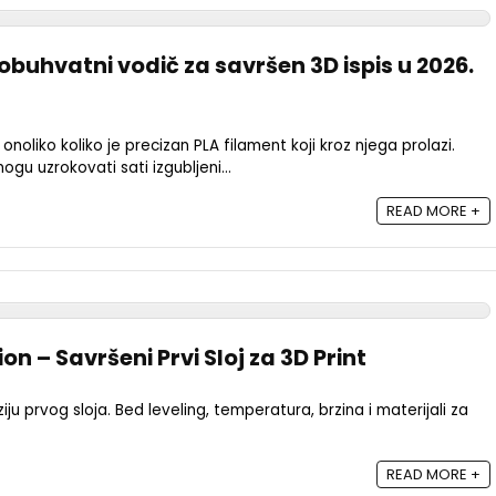
obuhvatni vodič za savršen 3D ispis u 2026.
onoliko koliko je precizan PLA filament koji kroz njega prolazi.
ogu uzrokovati sati izgubljeni...
READ MORE +
on – Savršeni Prvi Sloj za 3D Print
ju prvog sloja. Bed leveling, temperatura, brzina i materijali za
READ MORE +