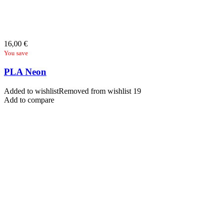
16,00
€
You save
PLA Neon
Added to wishlist
Removed from wishlist
19
Add to compare