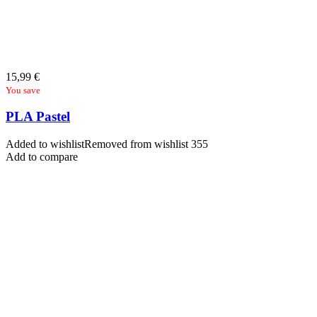
15,99
€
You save
PLA Pastel
Added to wishlist
Removed from wishlist
355
Add to compare