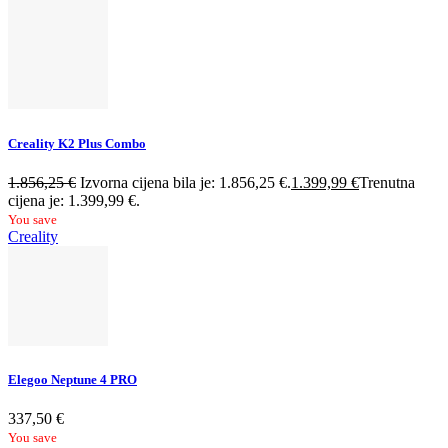
Creality K2 Plus Combo
1.856,25
€
Izvorna cijena bila je: 1.856,25 €.
1.399,99
€
Trenutna
cijena je: 1.399,99 €.
You save
Creality
Elegoo Neptune 4 PRO
337,50
€
You save