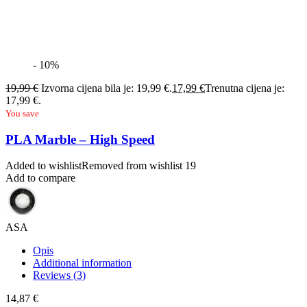
- 10%
19,99
€
Izvorna cijena bila je: 19,99 €.
17,99
€
Trenutna cijena je:
17,99 €.
You save
PLA Marble – High Speed
Added to wishlist
Removed from wishlist
19
Add to compare
ASA
Opis
Additional information
Reviews (3)
14,87
€