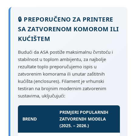
🔒 PREPORUČENO ZA PRINTERE
SA ZATVORENOM KOMOROM ILI
KUĆIŠTEM
Budući da ASA postiže maksimalnu čvrstoću i
stabilnost u toplom ambijentu, za najbolje
rezultate toplo preporučujemo ispis u
zatvorenim komorama ili unutar zaštitnih
kućišta (enclosures). Filament je vrhunski
testiran na brojnim modernim zatvorenim
sustavima, uključujući:
PRIMJERI POPULARNIH
BREND
ZATVORENIH MODELA
(2025. – 2026.)