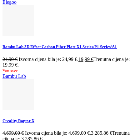
Elegoo
Bambu Lab 3D Effect Carbon Fiber Plate X1 Series/P1 Series/A1
24,99
€
Izvorna cijena bila je: 24,99 €.
19,99
€
Trenutna cijena je:
19,99 €.
You save
Bambu Lab
Creality Raptor X
4.699,00
€
Izvorna cijena bila je: 4.699,00 €.
3.285,86
€
Trenutna
cijena je: 3.285,86 €.