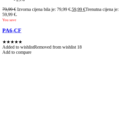
79,99
€
Izvorna cijena bila je: 79,99 €.
59,99
€
Trenutna cijena je:
59,99 €.
You save
PA6-CF
★
★
★
★
★
Added to wishlist
Removed from wishlist
18
Add to compare