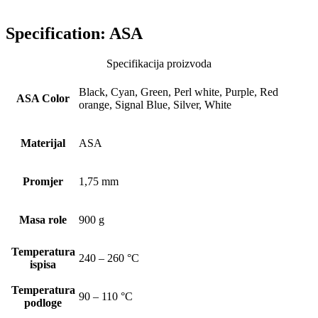
Specification:
ASA
Specifikacija proizvoda
Black, Cyan, Green, Perl white, Purple, Red
ASA Color
orange, Signal Blue, Silver, White
Materijal
ASA
Promjer
1,75 mm
Masa role
900 g
Temperatura
240 – 260 °C
ispisa
Temperatura
90 – 110 °C
podloge