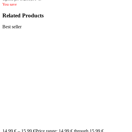
You save
Related Products
Best seller
14,99
€
–
15,99
€
Price range: 14,99 € through 15,99 €