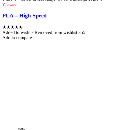
You save
PLA – High Speed
★
★
★
★
★
Added to wishlist
Removed from wishlist
355
Add to compare
- 25%