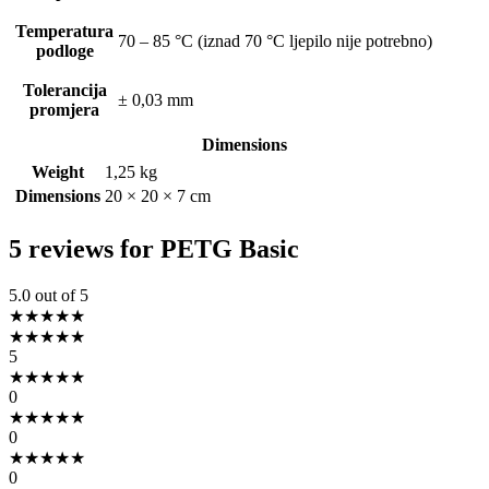
Temperatura
70 – 85 °C (iznad 70 °C ljepilo nije potrebno)
podloge
Tolerancija
± 0,03 mm
promjera
Dimensions
Weight
1,25 kg
Dimensions
20 × 20 × 7 cm
5 reviews for
PETG Basic
5.0
out of 5
★
★
★
★
★
★
★
★
★
★
5
★
★
★
★
★
0
★
★
★
★
★
0
★
★
★
★
★
0