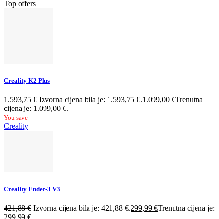
Top offers
Creality K2 Plus
1.593,75
€
Izvorna cijena bila je: 1.593,75 €.
1.099,00
€
Trenutna
cijena je: 1.099,00 €.
You save
Creality
Creality Ender-3 V3
421,88
€
Izvorna cijena bila je: 421,88 €.
299,99
€
Trenutna cijena je:
299,99 €.