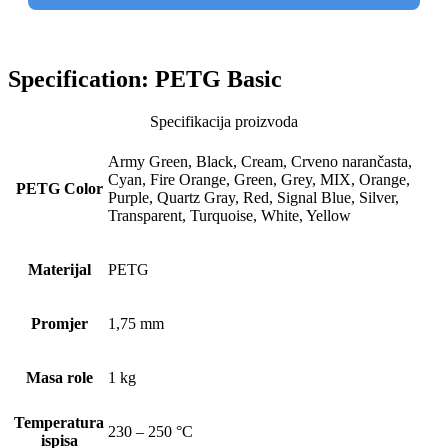
Specification:
PETG Basic
Specifikacija proizvoda
Army Green, Black, Cream, Crveno narančasta,
Cyan, Fire Orange, Green, Grey, MIX, Orange,
PETG Color
Purple, Quartz Gray, Red, Signal Blue, Silver,
Transparent, Turquoise, White, Yellow
Materijal
PETG
Promjer
1,75 mm
Masa role
1 kg
Temperatura
230 – 250 °C
ispisa