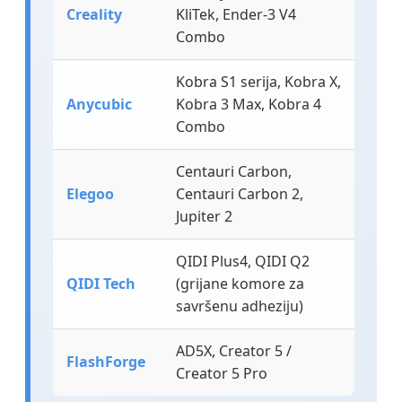
Creality
KliTek, Ender-3 V4
Combo
Kobra S1 serija, Kobra X,
Anycubic
Kobra 3 Max, Kobra 4
Combo
Centauri Carbon,
Elegoo
Centauri Carbon 2,
Jupiter 2
QIDI Plus4, QIDI Q2
QIDI Tech
(grijane komore za
savršenu adheziju)
AD5X, Creator 5 /
FlashForge
Creator 5 Pro