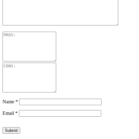
Name
*
Email
*