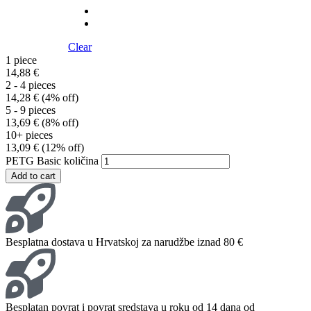
Clear
1
piece
14,88
€
2 - 4 pieces
14,28
€
(4% off)
5 - 9 pieces
13,69
€
(8% off)
10+ pieces
13,09
€
(12% off)
PETG Basic količina
Add to cart
Besplatna dostava u Hrvatskoj za narudžbe iznad 80 €
Besplatan povrat i povrat sredstava u roku od 14 dana od