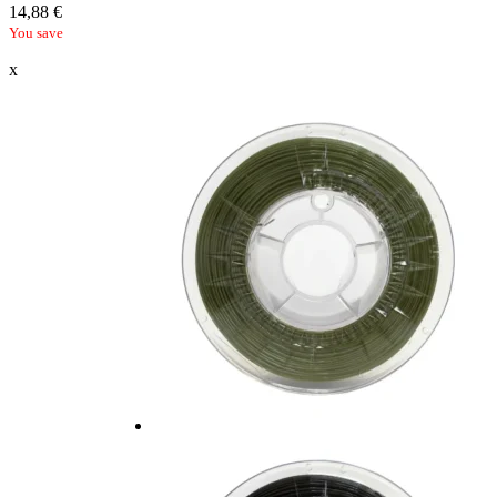
14,88
€
You save
x