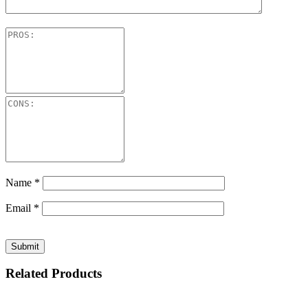
Name
*
Email
*
Related Products