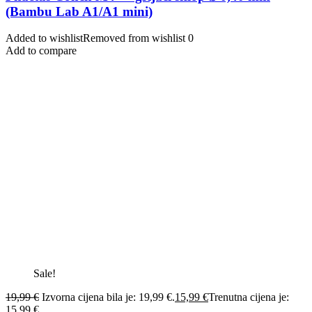
(Bambu Lab A1/A1 mini)
Added to wishlist
Removed from wishlist
0
Add to compare
Sale!
19,99
€
Izvorna cijena bila je: 19,99 €.
15,99
€
Trenutna cijena je:
15,99 €.