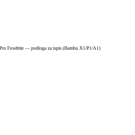
ro Frostbite — podloga za ispis (Bambu X1/P1/A1)