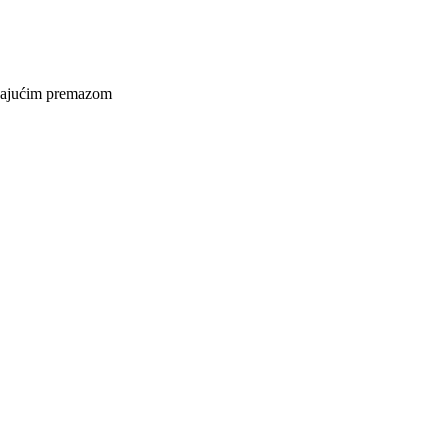
ljajućim premazom