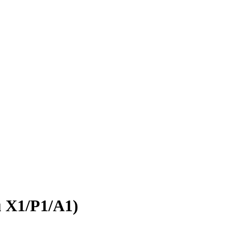
u X1/P1/A1)