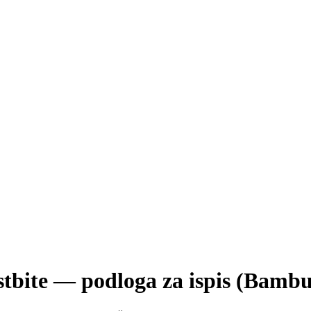
bite — podloga za ispis (Bamb