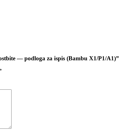
ostbite — podloga za ispis (Bambu X1/P1/A1)”
*