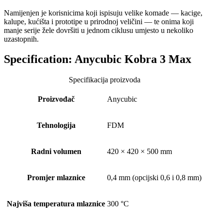
Namijenjen je korisnicima koji ispisuju velike komade — kacige,
kalupe, kućišta i prototipe u prirodnoj veličini — te onima koji
manje serije žele dovršiti u jednom ciklusu umjesto u nekoliko
uzastopnih.
Specification:
Anycubic Kobra 3 Max
Specifikacija proizvoda
Proizvođač
Anycubic
Tehnologija
FDM
Radni volumen
420 × 420 × 500 mm
Promjer mlaznice
0,4 mm (opcijski 0,6 i 0,8 mm)
Najviša temperatura mlaznice
300 °C