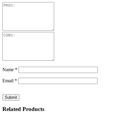
Name
*
Email
*
Related Products