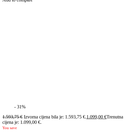
- 31%
1.593,75
€
Izvorna cijena bila je: 1.593,75 €.
1.099,00
€
Trenutna
cijena je: 1.099,00 €.
You save