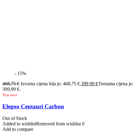
- 15%
468,75
€
Izvorna cijena bila je: 468,75 €.
399,99
€
Trenutna cijena je:
399,99 €.
You save
Elegoo Centauri Carbon
Out of Stock
Added to wishlist
Removed from wishlist
0
Add to compare