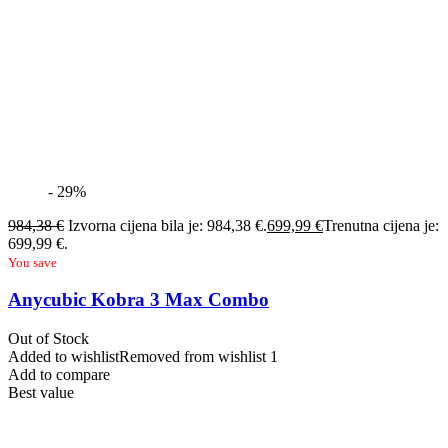
- 29%
984,38
€
Izvorna cijena bila je: 984,38 €.
699,99
€
Trenutna cijena je:
699,99 €.
You save
Anycubic Kobra 3 Max Combo
Out of Stock
Added to wishlist
Removed from wishlist
1
Add to compare
Best value