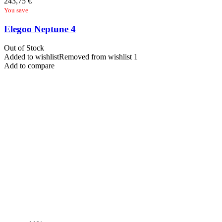
243,75
€
You save
Elegoo Neptune 4
Out of Stock
Added to wishlist
Removed from wishlist
1
Add to compare