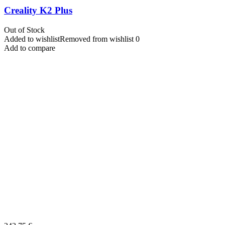
Creality K2 Plus
Out of Stock
Added to wishlist
Removed from wishlist
0
Add to compare