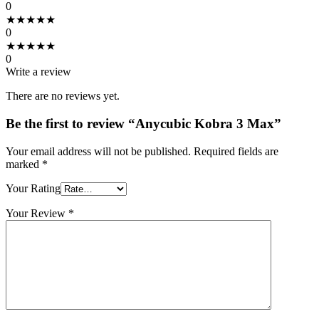
0
★
★
★
★
★
0
★
★
★
★
★
0
Write a review
There are no reviews yet.
Be the first to review “Anycubic Kobra 3 Max”
Your email address will not be published.
Required fields are
marked
*
Your Rating
Your Review
*