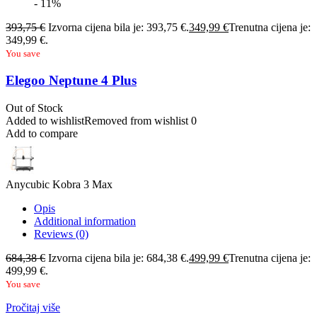
- 11%
393,75
€
Izvorna cijena bila je: 393,75 €.
349,99
€
Trenutna cijena je:
349,99 €.
You save
Elegoo Neptune 4 Plus
Out of Stock
Added to wishlist
Removed from wishlist
0
Add to compare
Anycubic Kobra 3 Max
Opis
Additional information
Reviews (0)
684,38
€
Izvorna cijena bila je: 684,38 €.
499,99
€
Trenutna cijena je:
499,99 €.
You save
Pročitaj više