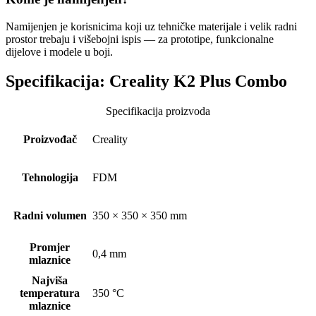
Namijenjen je korisnicima koji uz tehničke materijale i velik radni
prostor trebaju i višebojni ispis — za prototipe, funkcionalne
dijelove i modele u boji.
Specifikacija:
Creality K2 Plus Combo
Specifikacija proizvoda
Proizvođač
Creality
Tehnologija
FDM
Radni volumen
350 × 350 × 350 mm
Promjer
0,4 mm
mlaznice
Najviša
temperatura
350 °C
mlaznice