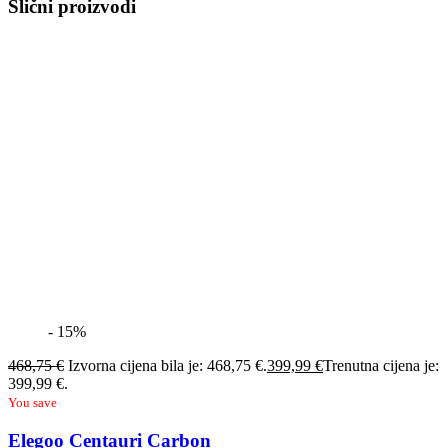
Slični proizvodi
- 15%
468,75
€
Izvorna cijena bila je: 468,75 €.
399,99
€
Trenutna cijena je:
399,99 €.
You save
Elegoo Centauri Carbon