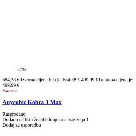
- 27%
684,38
€
Izvorna cijena bila je: 684,38 €.
499,99
€
Trenutna cijena je:
499,99 €.
You save
Anycubic Kobra 3 Max
Rasprodano
Dodano na listu želja
Uklonjeno s liste želja
1
Dodaj za usporedbu