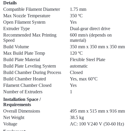
Details
Compatible Filament Diameter
1.75 mm
Max Nozzle Temperature
350 ºC
Open Filament System
Yes
Extruder Type
Dual-gear direct drive
Recommended Max Printing
600 mm/s (depends on
Speed
material)
Build Volume
350 mm x 350 mm x 350 mm
Max Build Plate Temp
120 ºC
Build Plate Material
Flexible Steel Plate
Build Plate Leveling System
automatic
Build Chamber During Process
Closed
Build Chamber Heated
Yes, max 60°C
Filament Chamber Closed
Yes
Number of Extruders
1
Installation Space /
Requirements
Overall Dimensions
495 mm x 515 mm x 916 mm
Net Weight
38.5 kg
Voltage
AC: 100 V240 V (50-60 Hz)