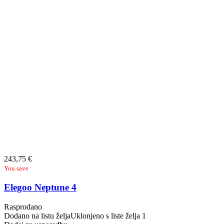
243,75
€
You save
Elegoo Neptune 4
Rasprodano
Dodano na listu želja
Uklonjeno s liste želja
1