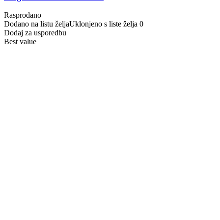
Rasprodano
Dodano na listu želja
Uklonjeno s liste želja
0
Dodaj za usporedbu
Best value