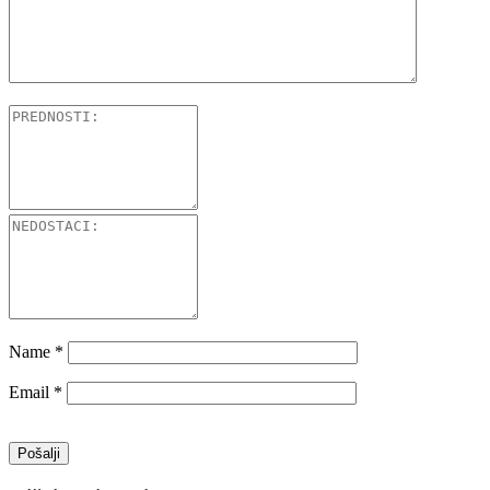
Name
*
Email
*