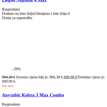
Rasprodano
Dodano na listu želja
Uklonjeno s liste želja
0
Dodaj za usporedbu
- 29%
984,38
€
Izvorna cijena bila je: 984,38 €.
699,99
€
Trenutna cijena je:
699,99 €.
You save
Anycubic Kobra 3 Max Combo
Rasprodano