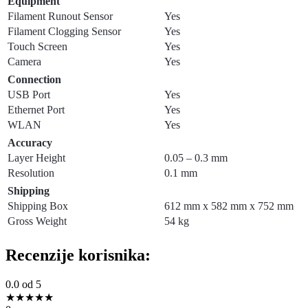
Equipment
Filament Runout Sensor
Yes
Filament Clogging Sensor
Yes
Touch Screen
Yes
Camera
Yes
Connection
USB Port
Yes
Ethernet Port
Yes
WLAN
Yes
Accuracy
Layer Height
0.05 – 0.3 mm
Resolution
0.1 mm
Shipping
Shipping Box
612 mm x 582 mm x 752 mm
Gross Weight
54 kg
Recenzije korisnika:
0.0
od 5
★
★
★
★
★