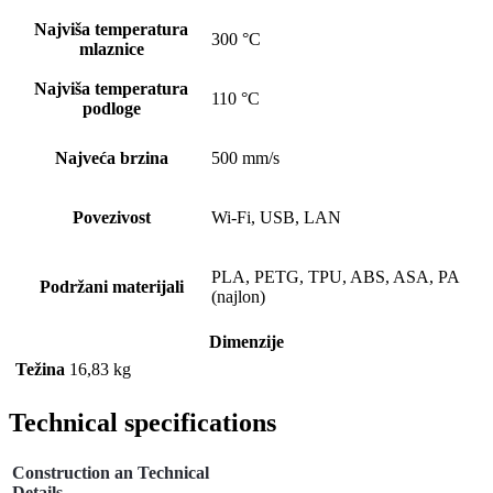
Najviša temperatura
300 °C
mlaznice
Najviša temperatura
110 °C
podloge
Najveća brzina
500 mm/s
Povezivost
Wi-Fi, USB, LAN
PLA, PETG, TPU, ABS, ASA, PA
Podržani materijali
(najlon)
Dimenzije
Težina
16,83 kg
Technical specifications
Construction an Technical
Details