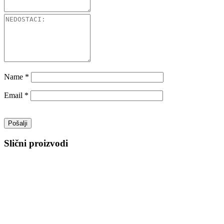
Name
*
Email
*
Slični proizvodi