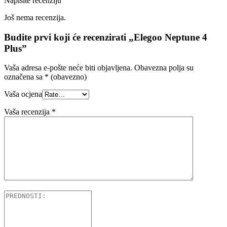
Napišite recenziju
Još nema recenzija.
Budite prvi koji će recenzirati „Elegoo Neptune 4
Plus”
Vaša adresa e-pošte neće biti objavljena.
Obavezna polja su
označena sa
* (obavezno)
Vaša ocjena
Vaša recenzija
*