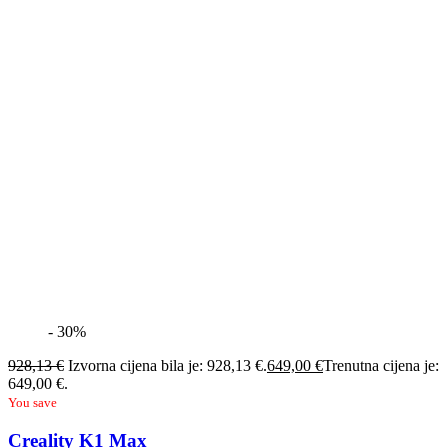
- 30%
928,13
€
Izvorna cijena bila je: 928,13 €.
649,00
€
Trenutna cijena je:
649,00 €.
You save
Creality K1 Max