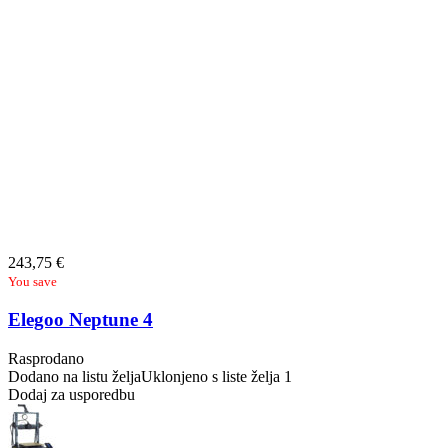
243,75
€
You save
Elegoo Neptune 4
Rasprodano
Dodano na listu želja
Uklonjeno s liste želja
1
Dodaj za usporedbu