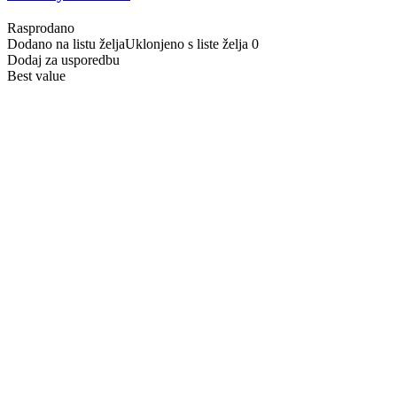
Rasprodano
Dodano na listu želja
Uklonjeno s liste želja
0
Dodaj za usporedbu
Best value