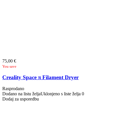
75,00
€
You save
Creality Space π Filament Dryer
Rasprodano
Dodano na listu želja
Uklonjeno s liste želja
0
Dodaj za usporedbu