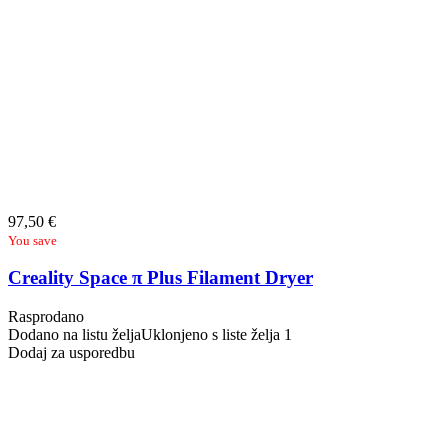
97,50
€
You save
Creality Space π Plus Filament Dryer
Rasprodano
Dodano na listu želja
Uklonjeno s liste želja
1
Dodaj za usporedbu