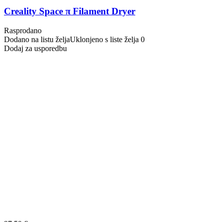
Creality Space π Filament Dryer
Rasprodano
Dodano na listu želja
Uklonjeno s liste želja
0
Dodaj za usporedbu