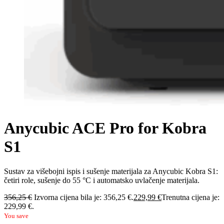
Anycubic ACE Pro for Kobra
S1
Sustav za višebojni ispis i sušenje materijala za Anycubic Kobra S1:
četiri role, sušenje do 55 °C i automatsko uvlačenje materijala.
356,25
€
Izvorna cijena bila je: 356,25 €.
229,99
€
Trenutna cijena je:
229,99 €.
You save