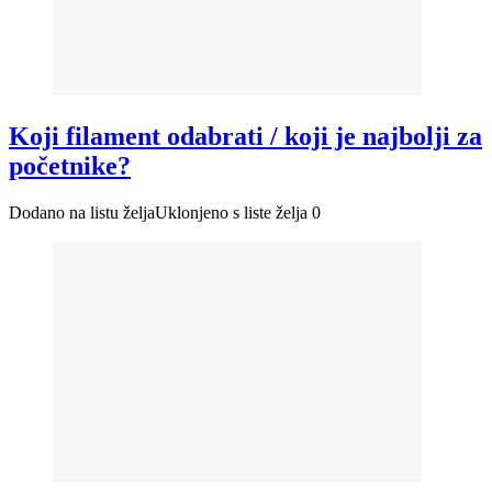
Koji filament odabrati / koji je najbolji za
početnike?
Dodano na listu želja
Uklonjeno s liste želja
0