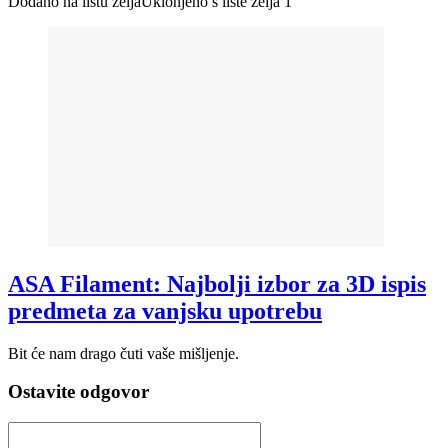
Dodano na listu želja
Uklonjeno s liste želja
1
ASA Filament: Najbolji izbor za 3D ispis
predmeta za vanjsku upotrebu
Bit će nam drago čuti vaše mišljenje.
Ostavite odgovor