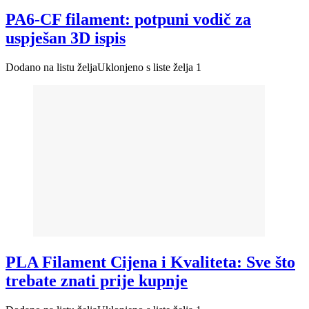
PA6-CF filament: potpuni vodič za
uspješan 3D ispis
Dodano na listu želja
Uklonjeno s liste želja
1
PLA Filament Cijena i Kvaliteta: Sve što
trebate znati prije kupnje