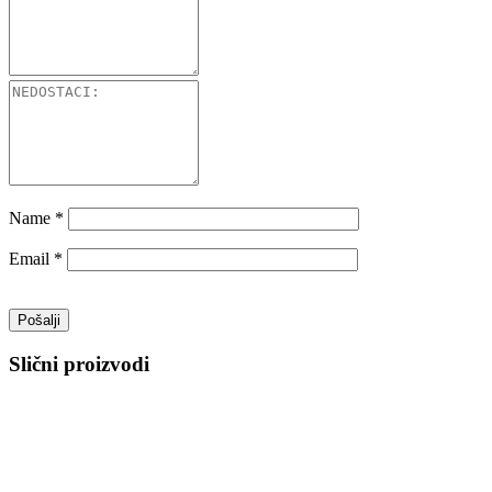
Name
*
Email
*
Slični proizvodi