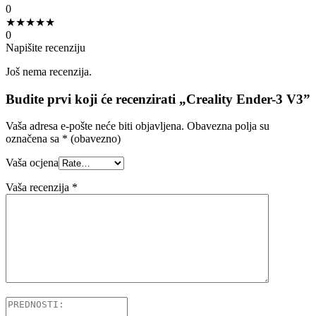
0
★
★
★
★
★
0
Napišite recenziju
Još nema recenzija.
Budite prvi koji će recenzirati „Creality Ender-3 V3”
Vaša adresa e-pošte neće biti objavljena.
Obavezna polja su
označena sa
* (obavezno)
Vaša ocjena
Vaša recenzija
*