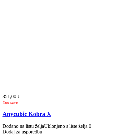
351,00
€
You save
Anycubic Kobra X
Dodano na listu želja
Uklonjeno s liste želja
0
Dodaj za usporedbu