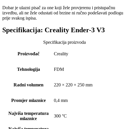
Dobar je ulazni pisač za one koji žele provjerenu i pristupačnu
izvedbu, ali ne žele odustati od brzine ni ručno podešavati podlogu
prije svakog ispisa.
Specifikacija:
Creality Ender-3 V3
Specifikacija proizvoda
Proizvođač
Creality
Tehnologija
FDM
Radni volumen
220 × 220 × 250 mm
Promjer mlaznice
0,4 mm
Najviša temperatura
300 °C
mlaznice
Najviša temperatura