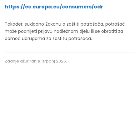
https://ec.europa.eu/consumers/odr
Također, sukladno Zakonu o zaštiti potrošača, potrošač
može podnijeti prijavu nadležnom tijelu ili se obratiti za
pomoć udrugama za zaštitu potrošača.
Zadnje ažuriranje: srpanj 2026.