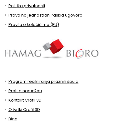
Politika privatnosti
Pravo na jednostrani raskid ugovora
Pravila o kolačićima (EU)
Program recikliranja praznih špula
Pratite narudžbu
Kontakt Crofil 3D
O tvrtki Crofil 3D
Blog