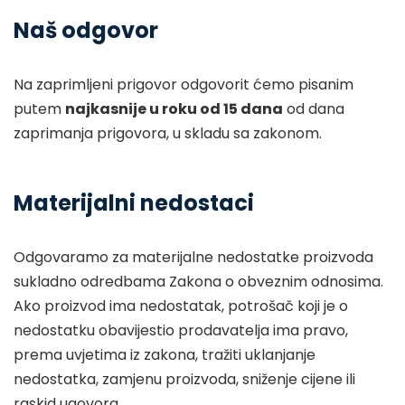
Naš odgovor
Na zaprimljeni prigovor odgovorit ćemo pisanim
putem
najkasnije u roku od 15 dana
od dana
zaprimanja prigovora, u skladu sa zakonom.
Materijalni nedostaci
Odgovaramo za materijalne nedostatke proizvoda
sukladno odredbama Zakona o obveznim odnosima.
Ako proizvod ima nedostatak, potrošač koji je o
nedostatku obavijestio prodavatelja ima pravo,
prema uvjetima iz zakona, tražiti uklanjanje
nedostatka, zamjenu proizvoda, sniženje cijene ili
raskid ugovora.