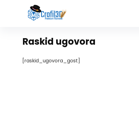
Raskid ugovora
[raskid_ugovora_gost]