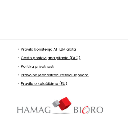
Pravila korištenja AI i LLM alata
Često postavljana pitanja (FAQ)
Politika privatnosti
Pravo na jednostrani raskid ugovora
Pravila o kolačićima (EU)