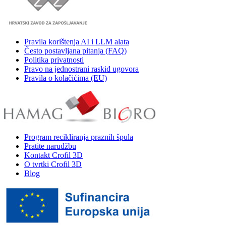
Pravila korištenja AI i LLM alata
Često postavljana pitanja (FAQ)
Politika privatnosti
Pravo na jednostrani raskid ugovora
Pravila o kolačićima (EU)
Program recikliranja praznih špula
Pratite narudžbu
Kontakt Crofil 3D
O tvrtki Crofil 3D
Blog