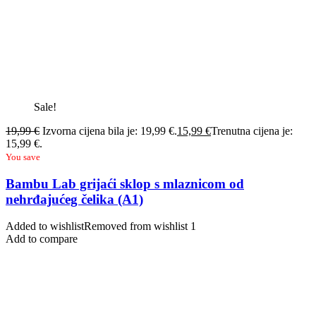
Sale!
19,99
€
Izvorna cijena bila je: 19,99 €.
15,99
€
Trenutna cijena je:
15,99 €.
You save
Bambu Lab grijaći sklop s mlaznicom od
nehrđajućeg čelika (A1)
Added to wishlist
Removed from wishlist
1
Add to compare