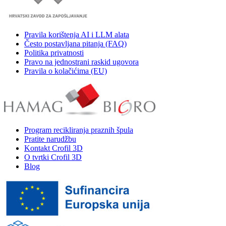
Pravila korištenja AI i LLM alata
Često postavljana pitanja (FAQ)
Politika privatnosti
Pravo na jednostrani raskid ugovora
Pravila o kolačićima (EU)
Program recikliranja praznih špula
Pratite narudžbu
Kontakt Crofil 3D
O tvrtki Crofil 3D
Blog